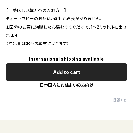
【 美味しい韓方茶の入れ方 】
ティーセラピーのお茶は、煮出す必要がありません。
１回分のお茶に沸騰したお湯をそそぐだけで、1～2リットル抽出さ
れます。
（抽出量はお茶の素材によります）
International shipping available
Add to cart
日本国内にお住まいの方向け
通報する