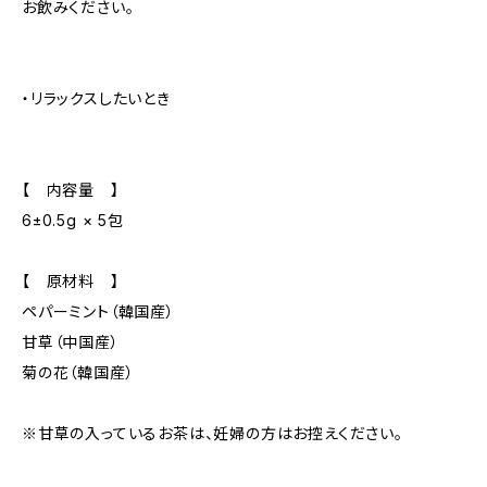
お飲みください。
・リラックスしたいとき
【 内容量 】
6±0.5g × 5包
【 原材料 】
ペパーミント（韓国産）
甘草（中国産）
菊の花（韓国産）
※甘草の入っているお茶は、妊婦の方はお控えください。