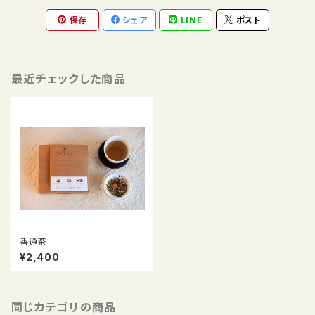
保存
シェア
LINE
ポスト
最近チェックした商品
香通茶
¥2,400
同じカテゴリの商品